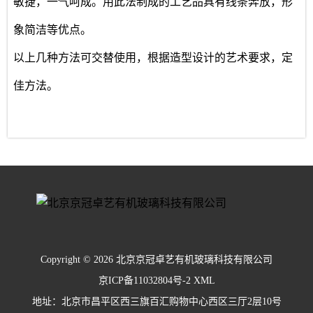
敏捷，一气呵成。用此法制成的工艺品具有线条奔放，形
象简洁等优点。
以上几种方法可交替使用，根据造型设计的艺术要求，定
佳方法。
Copyright © 2026 北京京冠卓艺有机玻璃科技有限公司
京ICP备11032804号-2
XML
地址：北京市昌平区西三旗百汇购物中心西区三厅2层10号