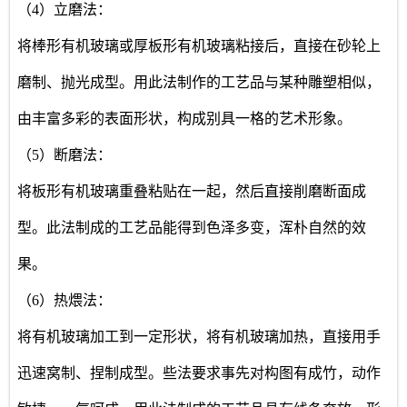
（4）立磨法：
将棒形有机玻璃或厚板形有机玻璃粘接后，直接在砂轮上
磨制、抛光成型。用此法制作的工艺品与某种雕塑相似，
由丰富多彩的表面形状，构成别具一格的艺术形象。
（5）断磨法：
将板形有机玻璃重叠粘贴在一起，然后直接削磨断面成
型。此法制成的工艺品能得到色泽多变，浑朴自然的效
果。
（6）热煨法：
将有机玻璃加工到一定形状，将有机玻璃加热，直接用手
迅速窝制、捏制成型。些法要求事先对构图有成竹，动作